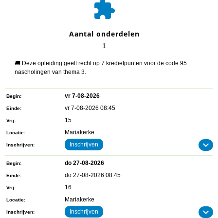

Aantal onderdelen
1
🚚 Deze opleiding geeft recht op 7 kredietpunten voor de code 95
nascholingen van thema 3.
vr 7-08-2026
Begin
vr 7-08-2026 08:45
Einde
15
Vrij
Mariakerke
Locatie
Inschrijven
Inschrijven
do 27-08-2026
Begin
do 27-08-2026 08:45
Einde
16
Vrij
Mariakerke
Locatie
Inschrijven
Inschrijven