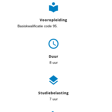

Vooropleiding
Basiskwalificatie code 95.

Duur
8 uur

Studiebelasting
7 uur