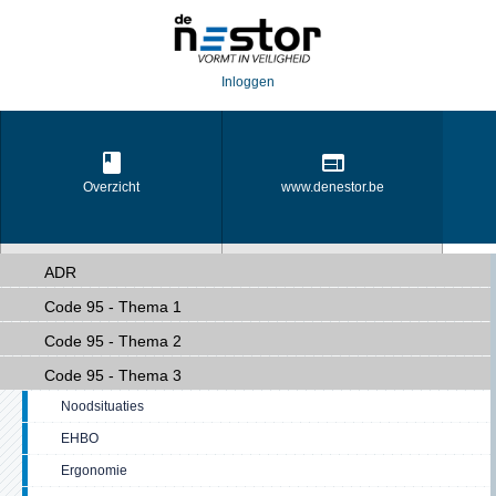
Inloggen
Overzicht
www.denestor.be
ADR
Code 95 - Thema 1
Opleidingsportaal
Transportportaal
Code 95 - Thema 2
Code 95 - Thema 3
Noodsituaties
EHBO
Ergonomie