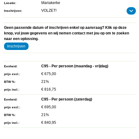
Mariakerke
Locatie
VOLZET!
Inschrijven
Geen passende datum of inschrijven enkel op aanvraag? Klik op deze
knop, vul jouw gegevens en wij nemen contact met jou op om te zoeken
naar een oplossing.
Inschrijven
C95 - Per persoon (maandag - vrijdag)
Eenheid
€ 675,00
prijs excl.
21%
BTW %
€ 816,75
prijs incl.
C95 - Per persoon (zaterdag)
Eenheid
€ 695,00
prijs excl.
21%
BTW %
€ 840,95
prijs incl.