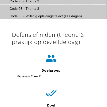
Code 95 - Thema 2
Code 95 - Thema 3
Code 95 - Volledig opleidingstraject (zes dagen)
Defensief rijden (theorie &
praktijk op dezelfde dag)

Doelgroep
Rijbewijs C en D.

Doel