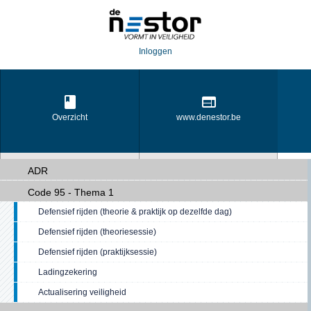
Inloggen
Overzicht
www.denestor.be
ADR
Code 95 - Thema 1
Opleidingsportaal
Transportportaal
Defensief rijden (theorie & praktijk op dezelfde dag)
Defensief rijden (theoriesessie)
Defensief rijden (praktijksessie)
Ladingzekering
Actualisering veiligheid