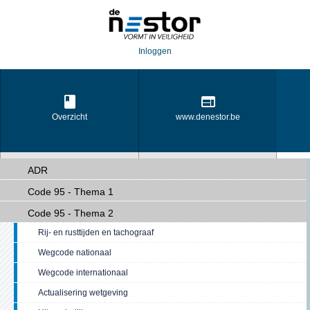
Inloggen
Overzicht
www.denestor.be
ADR
Code 95 - Thema 1
Opleidingsportaal
Transportportaal
Code 95 - Thema 2
Rij- en rusttijden en tachograaf
Wegcode nationaal
Wegcode internationaal
Actualisering wetgeving