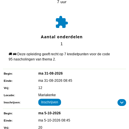
7 uur

Aantal onderdelen
1
🚚 🚌 Deze opleiding geeft recht op 7 kredietpunten voor de code
95 nascholingen van thema 2.
ma 31-08-2026
Begin
ma 31-08-2026 08:45
Einde
12
Vrij
Mariakerke
Locatie
Inschrijven
Inschrijven
ma 5-10-2026
Begin
ma 5-10-2026 08:45
Einde
20
Vrij