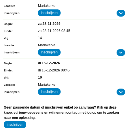
Mariakerke
Locatie
Inschrijven
Inschrijven
za 28-11-2026
Begin
za 28-11-2026 08:45
Einde
14
Vrij
Mariakerke
Locatie
Inschrijven
Inschrijven
di 15-12-2026
Begin
di 15-12-2026 08:45
Einde
19
Vrij
Mariakerke
Locatie
Inschrijven
Inschrijven
Geen passende datum of inschrijven enkel op aanvraag? Klik op deze
knop, vul jouw gegevens en wij nemen contact met jou op om te zoeken
naar een oplossing.
Inschrijven