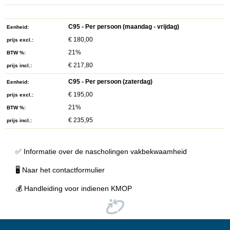
C95 - Per persoon (maandag - vrijdag)
Eenheid
€ 180,00
prijs excl.
21%
BTW %
€ 217,80
prijs incl.
C95 - Per persoon (zaterdag)
Eenheid
€ 195,00
prijs excl.
21%
BTW %
€ 235,95
prijs incl.
✅
Informatie over de nascholingen vakbekwaamheid
🖥
Naar het contactformulier
💰
Handleiding voor indienen KMOP