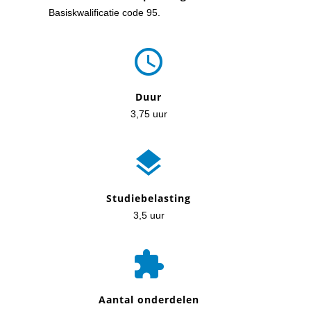
Basiskwalificatie code 95.

Duur
3,75 uur

Studiebelasting
3,5 uur

Aantal onderdelen