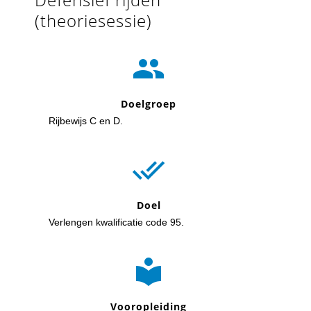
(theoriesessie)

Doelgroep
Rijbewijs C en D.

Doel
Verlengen kwalificatie code 95.

Vooropleiding