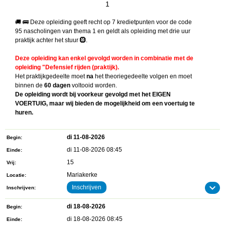
1
🚚 🚌 Deze opleiding geeft recht op 7 kredietpunten voor de code
95 nascholingen van thema 1 en geldt als opleiding met drie uur
praktijk achter het stuur 🛞.
Deze opleiding kan enkel gevolgd worden in combinatie met de
opleiding "Defensief rijden (praktijk).
Het praktijkgedeelte moet
na
het theoriegedeelte volgen en moet
binnen de
60 dagen
voltooid worden.
De opleiding wordt bij voorkeur gevolgd met het EIGEN
VOERTUIG, maar wij bieden de mogelijkheid om een voertuig te
huren.
di 11-08-2026
Begin
di 11-08-2026 08:45
Einde
15
Vrij
Mariakerke
Locatie
Inschrijven
Inschrijven
di 18-08-2026
Begin
di 18-08-2026 08:45
Einde