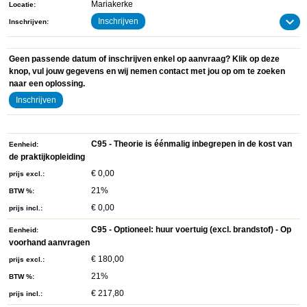
Mariakerke
Locatie
Inschrijven
Inschrijven
Geen passende datum of inschrijven enkel op aanvraag? Klik op deze
knop, vul jouw gegevens en wij nemen contact met jou op om te zoeken
naar een oplossing.
Inschrijven
C95 - Theorie is éénmalig inbegrepen in de kost van
Eenheid
de praktijkopleiding
€ 0,00
prijs excl.
21%
BTW %
€ 0,00
prijs incl.
C95 - Optioneel: huur voertuig (excl. brandstof) - Op
Eenheid
voorhand aanvragen
€ 180,00
prijs excl.
21%
BTW %
€ 217,80
prijs incl.