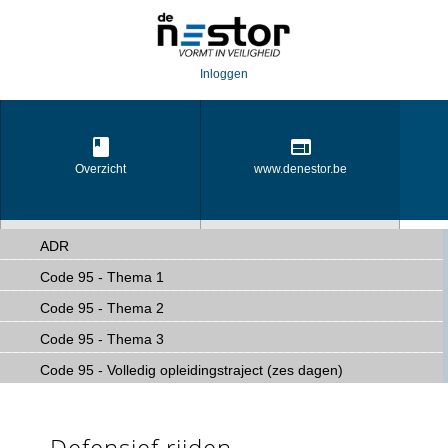
Inloggen
Overzicht
www.denestor.be
ADR
Code 95 - Thema 1
Opleidingsportaal
Transportportaal
Code 95 - Thema 2
Code 95 - Thema 3
Code 95 - Volledig opleidingstraject (zes dagen)
Defensief rijden