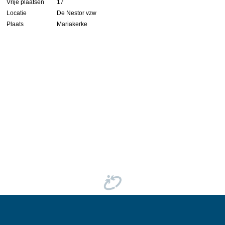
Vrije plaatsen
17
Locatie
De Nestor vzw
Plaats
Mariakerke